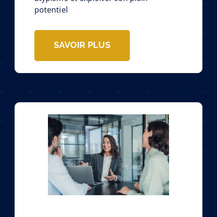
potentiel
SAVOIR PLUS