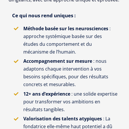
Ce qui nous rend uniques :
Méthode basée sur les neurosciences
:
approche systémique basée sur des
études du comportement et du
mécanisme de l’humain.
Accompagnement sur mesure
: nous
adaptons chaque intervention à vos
besoins spécifiques, pour des résultats
concrets et mesurables.
12+ ans d’expérience
: une solide expertise
pour transformer vos ambitions en
résultats tangibles.
Valorisation des talents atypiques
: La
fondatrice elle-même haut potentiel a dû